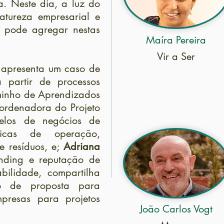
a. Neste dia, a luz do
atureza empresarial e
a pode agregar nestas
Maíra Pereira
Vir a Ser
 apresenta um caso de
a partir de processos
minho de Aprendizados
oordenadora do Projeto
elos de negócios de
icas de operação,
e resíduos, e;
Adriana
anding e reputação de
bilidade, compartilha
o de proposta para
mpresas para projetos
João Carlos Vogt