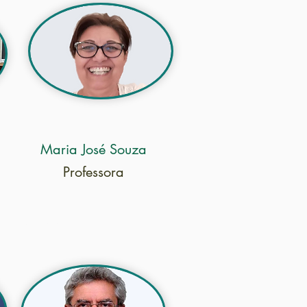
Maria José Souza
Professora
éculo XXI