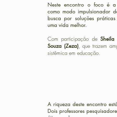
Neste encontro o foco é a
como modo impulsionador de
busca por soluções práticas
uma vida melhor.
Com participação de
Sheila
, que trazem amp
Souza (Zeza)
sistêmica em educação.
Encontro
A riqueza deste encontro está
Dois professores pesquisado