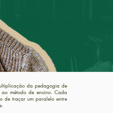
ultiplicação da pedagogia de
ade ao método de ensino. Cada
o de traçar um paralelo entre
e.