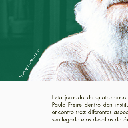
fonte: gabarite.com.br
Esta jornada de quatro enco
Paulo Freire dentro das inst
encontro traz diferentes asp
seu legado e os desafios da á