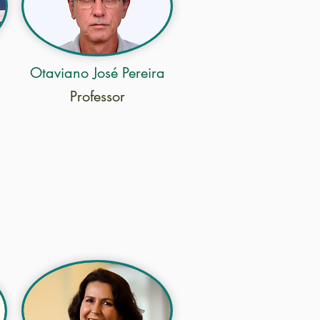
Otaviano José Pereira
Professor
Freire