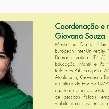
Coordenação e 
Giovana Souza
Mestre em Direitos Hum
European Inter-Universit
Democratization (EIUC),
Educação Infantil e Polí
Relações Públicas pela 
Atualmente, Giovana é Di
e Cultura de Paz da UM
que tem como propósito 
de pessoas físicas, em
viabilizar a conscientizaç