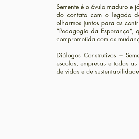
Semente é o óvulo maduro e já
do contato com o legado do
olharmos juntos para as cont
“Pedagogia da Esperança”, q
comprometida com as mudança
Diálogos Construtivos – Seme
escolas, empresas e todas a
de vidas e de sustentabilidade
Encontro 01 