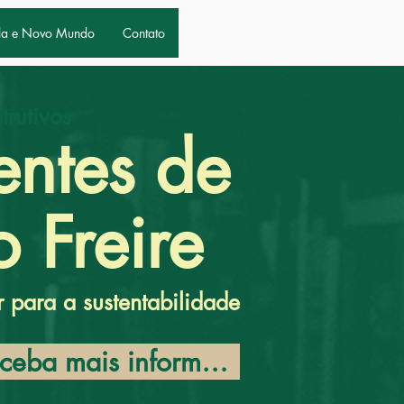
la e Novo Mundo
Contato
trutivos
ntes de
o Freire
 para a sustentabilidade
Receba mais informações