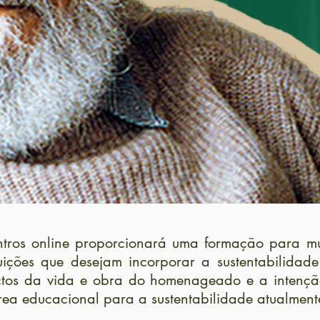
ntros online proporcionará uma formação para m
ituições que desejam incorporar a sustentabilid
ectos da vida e obra do homenageado e a intençã
rea educacional para a sustentabilidade atualment