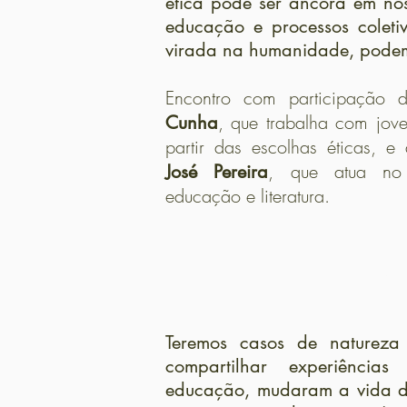
ética pode ser ancora em no
educação e processos coleti
virada na humanidade, podem 
Encontro com participação 
, que trabalha com jo
Cunha
partir das escolhas éticas, e
, que atua no 
José Pereira
educação e literatura.
Encon
Teremos casos de natureza
compartilhar experiênci
educação, mudaram a vida d