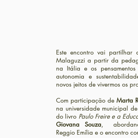
Encontro 04 – P
Este encontro vai partilhar 
Malaguzzi a partir da pedag
na Itália e os pensamentos 
autonomia e sustentabilida
novos jeitos de vivermos os p
Com participação de
Marta R
na universidade municipal d
do livro
Paulo Freire e a Edu
Giovana Souza
, abordand
Reggio Emília e o encontro com