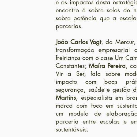
e os impactos desta estratégi
encontro é sobre solos de n
sobre potência que a escol
parcerias.
João Carlos Vogt
, da Mercur,
transformação empresarial 
freirianos com o case Um Ca
Constantes;
Maíra Pereira
, c
Vir a Ser, fala sobre mod
impacto com boas prát
segurança, saúde e gestão d
Martins
, especialista em br
marca com foco em sustenta
um modelo de elaboraçã
parceria entre escolas e e
sustentáveis.