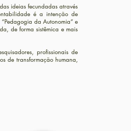
 das ideias fecundadas através
ntabilidade é a intenção de
as “Pedagogia da Autonomia” e
a, de forma sistêmica e mais
squisadores, profissionais de
sos de transformação humana,
Paulo Freire: