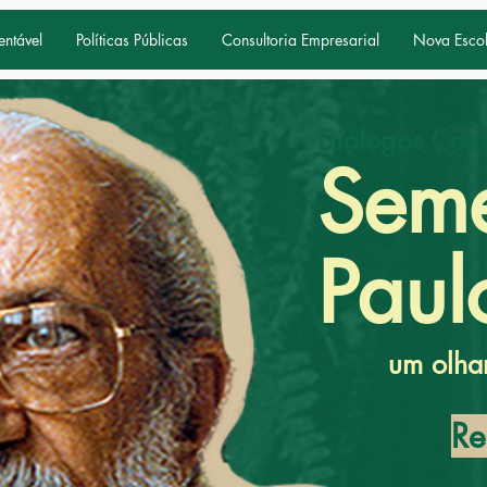
entável
Políticas Públicas
Consultoria Empresarial
Nova Esco
Diálogos Cons
Seme
Paul
um olhar